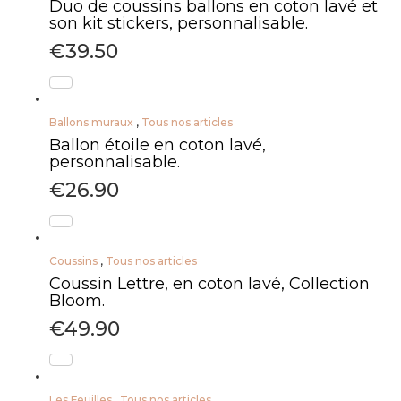
Duo de coussins ballons en coton lavé et
son kit stickers, personnalisable.
€
39.50
Ballons muraux
,
Tous nos articles
Ballon étoile en coton lavé,
personnalisable.
€
26.90
Coussins
,
Tous nos articles
Coussin Lettre, en coton lavé, Collection
Bloom.
€
49.90
Les Feuilles
,
Tous nos articles