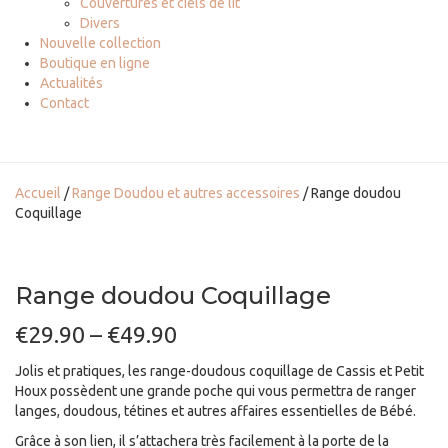
Couvertures et ciels de lit
Divers
Nouvelle collection
Boutique en ligne
Actualités
Contact
Accueil
/
Range Doudou et autres accessoires
/ Range doudou
Coquillage
Range doudou Coquillage
€
29.90
–
€
49.90
Jolis et pratiques, les range-doudous
coquillage de Cassis et Petit
Houx possèdent une grande poche qui vous permettra de ranger
langes, doudous, tétines et autres affaires essentielles de Bébé.
Grâce à son lien,
il s’attachera très facilement à la porte de la