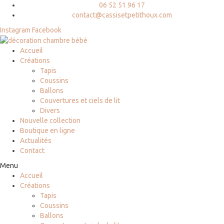
06 52 51 96 17
contact@cassisetpetithoux.com
Instagram
Facebook
Accueil
Créations
Tapis
Coussins
Ballons
Couvertures et ciels de lit
Divers
Nouvelle collection
Boutique en ligne
Actualités
Contact
Menu
Accueil
Créations
Tapis
Coussins
Ballons