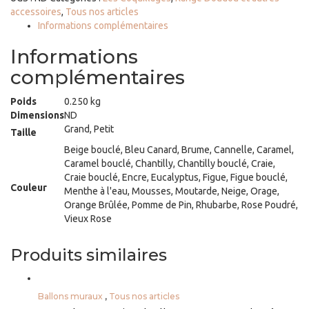
accessoires
,
Tous nos articles
Informations complémentaires
Informations
complémentaires
Poids
0.250 kg
Dimensions
ND
Grand, Petit
Taille
Beige bouclé, Bleu Canard, Brume, Cannelle, Caramel,
Caramel bouclé, Chantilly, Chantilly bouclé, Craie,
Craie bouclé, Encre, Eucalyptus, Figue, Figue bouclé,
Couleur
Menthe à l'eau, Mousses, Moutarde, Neige, Orage,
Orange Brûlée, Pomme de Pin, Rhubarbe, Rose Poudré,
Vieux Rose
Produits similaires
Ballons muraux
,
Tous nos articles