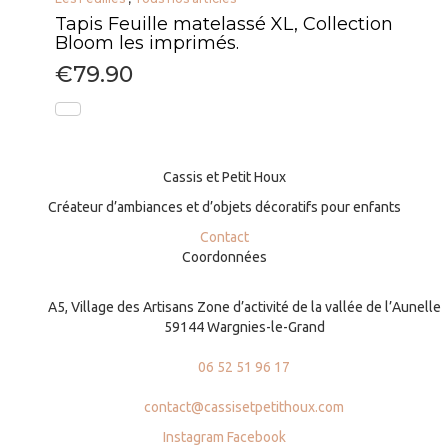
Tapis Feuille matelassé XL, Collection
Bloom les imprimés.
€
79.90
Cassis et Petit Houx
Créateur d’ambiances et d’objets décoratifs pour enfants
Contact
Coordonnées
A5, Village des Artisans Zone d’activité de la vallée de l’Aunelle
59144 Wargnies-le-Grand
06 52 51 96 17
contact@cassisetpetithoux.com
Instagram
Facebook