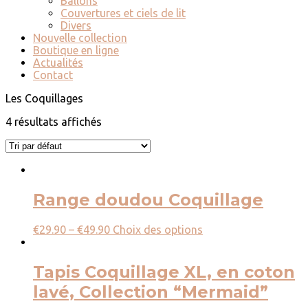
Ballons
Couvertures et ciels de lit
Divers
Nouvelle collection
Boutique en ligne
Actualités
Contact
Les Coquillages
4 résultats affichés
Range doudou Coquillage
€
29.90
–
€
49.90
Choix des options
Tapis Coquillage XL, en coton
lavé, Collection “Mermaid”