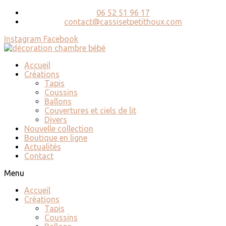
06 52 51 96 17
contact@cassisetpetithoux.com
Instagram
Facebook
Accueil
Créations
Tapis
Coussins
Ballons
Couvertures et ciels de lit
Divers
Nouvelle collection
Boutique en ligne
Actualités
Contact
Menu
Accueil
Créations
Tapis
Coussins