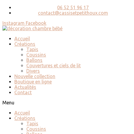
06 52 51 96 17
contact@cassisetpetithoux.com
Instagram
Facebook
Accueil
Créations
Tapis
Coussins
Ballons
Couvertures et ciels de lit
Divers
Nouvelle collection
Boutique en ligne
Actualités
Contact
Menu
Accueil
Créations
Tapis
Coussins