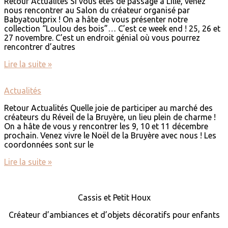
Retour Actualités Si vous êtes de passage à Lille, venez
nous rencontrer au Salon du créateur organisé par
Babyatoutprix ! On a hâte de vous présenter notre
collection “Loulou des bois”… C’est ce week end ! 25, 26 et
27 novembre. C’est un endroit génial où vous pourrez
rencontrer d’autres
Lire la suite »
Actualités
Retour Actualités Quelle joie de participer au marché des
créateurs du Réveil de la Bruyère, un lieu plein de charme !
On a hâte de vous y rencontrer les 9, 10 et 11 décembre
prochain. Venez vivre le Noël de la Bruyère avec nous ! Les
coordonnées sont sur le
Lire la suite »
Cassis et Petit Houx
Créateur d’ambiances et d’objets décoratifs pour enfants