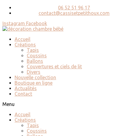
06 52 51 96 17
contact@cassisetpetithoux.com
Instagram
Facebook
Accueil
Créations
Tapis
Coussins
Ballons
Couvertures et ciels de lit
Divers
Nouvelle collection
Boutique en ligne
Actualités
Contact
Menu
Accueil
Créations
Tapis
Coussins