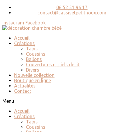
06 52 51 96 17
contact@cassisetpetithoux.com
Instagram
Facebook
Accueil
Créations
Tapis
Coussins
Ballons
Couvertures et ciels de lit
Divers
Nouvelle collection
Boutique en ligne
Actualités
Contact
Menu
Accueil
Créations
Tapis
Coussins