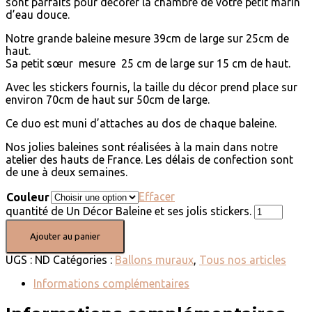
sont parfaits pour décorer la chambre de votre petit marin
d’eau douce.
Notre grande baleine mesure 39cm de large sur 25cm de
haut.
Sa petit sœur mesure 25 cm de large sur 15 cm de haut.
Avec les stickers fournis, la taille du décor prend place sur
environ 70cm de haut sur 50cm de large.
Ce duo est muni d’attaches au dos de chaque baleine.
Nos jolies baleines sont réalisées à la main dans notre
atelier des hauts de France. Les délais de confection sont
de une à deux semaines.
Effacer
Couleur
quantité de Un Décor Baleine et ses jolis stickers.
Ajouter au panier
UGS :
ND
Catégories :
Ballons muraux
,
Tous nos articles
Informations complémentaires