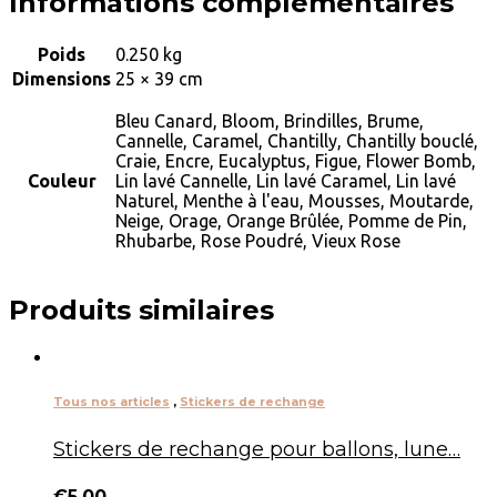
Informations complémentaires
Poids
0.250 kg
Dimensions
25 × 39 cm
Bleu Canard, Bloom, Brindilles, Brume,
Cannelle, Caramel, Chantilly, Chantilly bouclé,
Craie, Encre, Eucalyptus, Figue, Flower Bomb,
Couleur
Lin lavé Cannelle, Lin lavé Caramel, Lin lavé
Naturel, Menthe à l'eau, Mousses, Moutarde,
Neige, Orage, Orange Brûlée, Pomme de Pin,
Rhubarbe, Rose Poudré, Vieux Rose
Produits similaires
Tous nos articles
,
Stickers de rechange
Stickers de rechange pour ballons, lune…
€
5.00