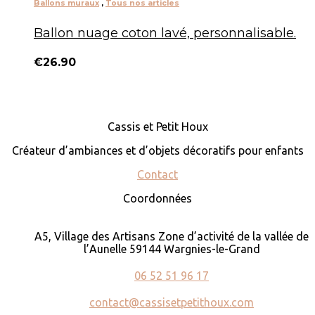
Ballons muraux
,
Tous nos articles
Ballon nuage coton lavé, personnalisable.
€
26.90
Cassis et Petit Houx
Créateur d’ambiances et d’objets décoratifs pour enfants
Contact
Coordonnées
A5, Village des Artisans Zone d’activité de la vallée de
l’Aunelle 59144 Wargnies-le-Grand
06 52 51 96 17
contact@cassisetpetithoux.com