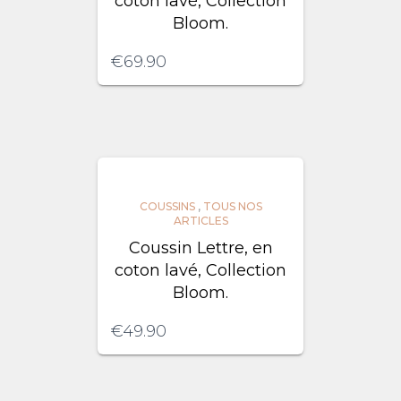
coton lavé, Collection
Bloom.
€
69.90
COUSSINS
,
TOUS NOS
ARTICLES
Coussin Lettre, en
coton lavé, Collection
Bloom.
€
49.90