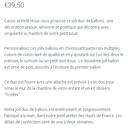
€
39.50
Cassis et Petit Houx vous propose ce joli duo de ballons : une
décoration unique, aérienne et poétique qui décorera avec
singularité la chambre de votre petit bout.
Personnalisez ces jolis ballons en choisissant parmi nos multiples
coloris de coton lavé de qualité et en y ajoutant sur l’un des deux le
prénom, le surnom ou un petit mot doux . Le deuxième joli ballon
est orné de pois, assortis à l’écriture du premier ballon.
Ce duo est fourni avec une attache est prévue à son dos pour
orner le mur de la chambre de votre enfant et un kit stickers
“ficelles”.
Notre joli duo de ballons est entièrement et soigneusement
fabriqué à la main, dans notre petit atelier des Hauts de France.
Les
délais de confection sont de une à deux semaines.