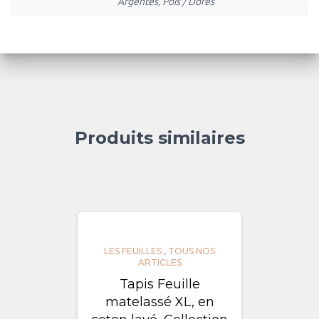
Argentés, Pois / Dorés
Produits similaires
LES FEUILLES
,
TOUS NOS
ARTICLES
Tapis Feuille
matelassé XL, en