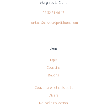
Wargnies-le-Grand
06 52 51 96 17
contact@cassisetpetithoux.com
Liens
Tapis
Coussins
Ballons
Couvertures et ciels de lit
Divers
Nouvelle collection