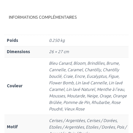
INFORMATIONS COMPLÉMENTAIRES
Poids
0.250 kg
Dimensions
26 × 27 cm
Bleu Canard, Bloom, Brindilles, Brume,
Cannelle, Caramel, Chantilly, Chantilly
bouclé, Craie, Encre, Eucalyptus, Figue,
Flower Bomb, Lin lavé Cannelle, Lin lavé
Couleur
Caramel, Lin lavé Naturel, Menthe à l'eau,
Mousses, Moutarde, Neige, Orage, Orange
Brûlée, Pomme de Pin, Rhubarbe, Rose
Poudré, Vieux Rose
Cerises / Argentées, Cerises / Dorées,
Motif
Etoiles / Argentées, Etoiles / Dorées, Pois /