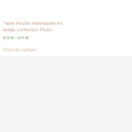
Tapis Feuille matelassée en
teddy, Collection Plush.
€
39.90
–
€
79.90
Choix des options