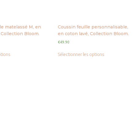
lle matelassé M, en
Coussin feuille personnalisable,
 Collection Bloom.
en coton lavé, Collection Bloom.
€
49.90
ptions
Sélectionner les options