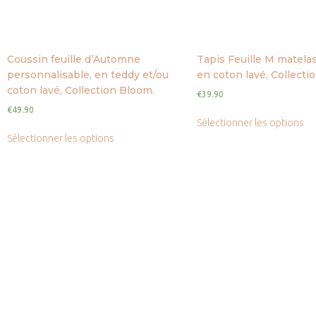
Coussin feuille d’Automne
Tapis Feuille M matelas
personnalisable, en teddy et/ou
en coton lavé, Collecti
coton lavé, Collection Bloom.
€
39.90
€
49.90
Sélectionner les options
Sélectionner les options