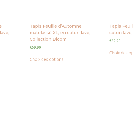
e
Tapis Feuille d’Automne
Tapis Feui
lavé,
matelassé XL, en coton lavé,
coton lavé,
Collection Bloom.
€
29.90
€
69.90
Choix des o
Choix des options