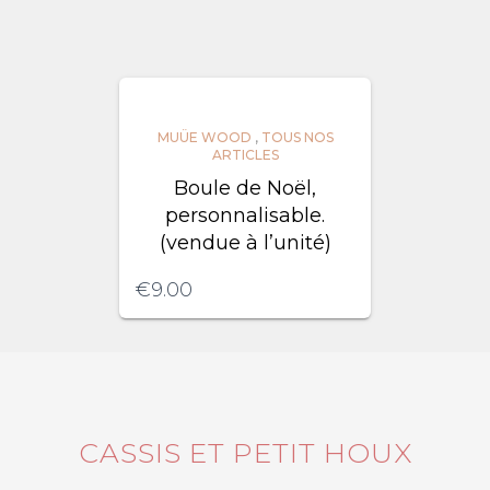
MUÜE WOOD
,
TOUS NOS
ARTICLES
Boule de Noël,
personnalisable.
(vendue à l’unité)
€
9.00
CASSIS ET PETIT HOUX