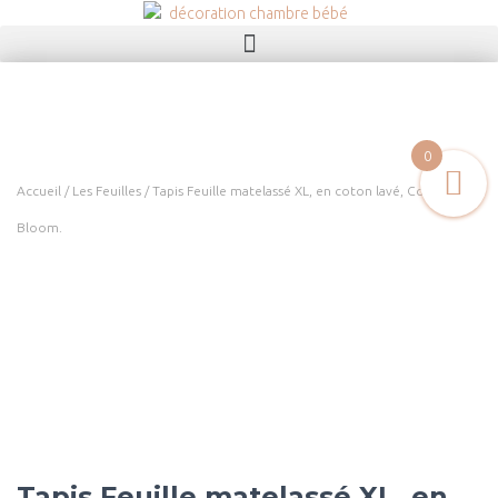
0
Accueil
/
Les Feuilles
/ Tapis Feuille matelassé XL, en coton lavé, Collection
Bloom.
Tapis Feuille matelassé XL, en