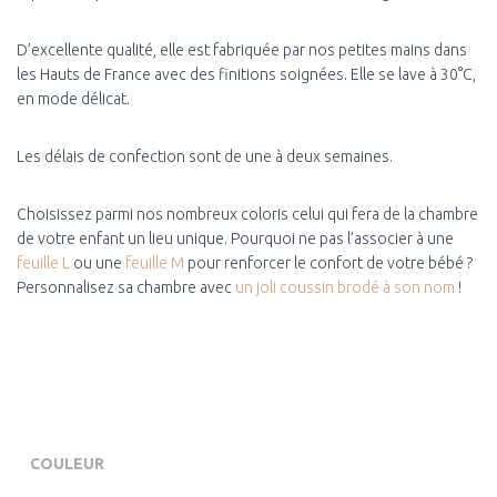
D’excellente qualité, elle est fabriquée par nos petites mains dans
les Hauts de France avec des finitions soignées. Elle se lave à 30°C,
en mode délicat.
Les délais de confection sont de une à deux semaines.
Choisissez parmi nos nombreux coloris celui qui fera de la chambre
de votre enfant un lieu unique. Pourquoi ne pas l’associer à une
feuille L
ou une
feuille M
pour renforcer le confort de votre bébé ?
Personnalisez sa chambre avec
un joli coussin brodé à son nom
!
COULEUR