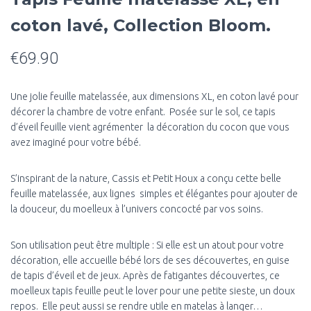
coton lavé, Collection Bloom.
€
69.90
Une jolie feuille matelassée, aux dimensions XL, en coton lavé pour
décorer la chambre de votre enfant. Posée sur le sol, ce tapis
d’éveil feuille vient agrémenter la décoration du cocon que vous
avez imaginé pour votre bébé.
S’inspirant de la nature, Cassis et Petit Houx a conçu cette belle
feuille matelassée, aux lignes simples et élégantes pour ajouter de
la douceur, du moelleux à l’univers concocté par vos soins.
Son utilisation peut être multiple : Si elle est un atout pour votre
décoration, elle accueille bébé lors de ses découvertes, en guise
de tapis d’éveil et de jeux. Après de fatigantes découvertes, ce
moelleux tapis feuille peut le lover pour une petite sieste, un doux
repos. E
lle peut aussi se rendre utile en matelas à langer…