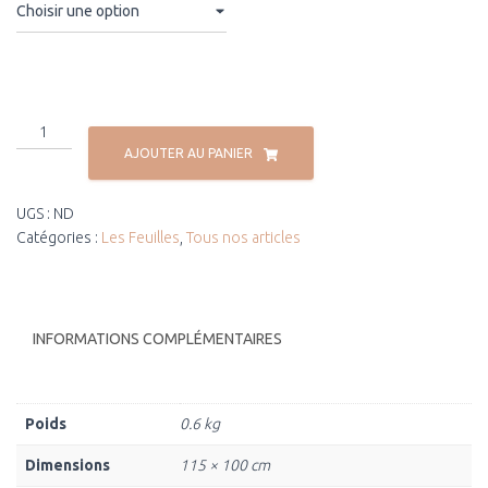
AJOUTER AU PANIER
UGS :
ND
Catégories :
Les Feuilles
,
Tous nos articles
INFORMATIONS COMPLÉMENTAIRES
Poids
0.6 kg
Dimensions
115 × 100 cm