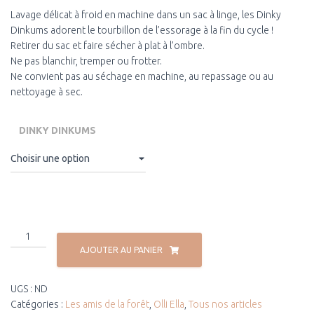
Lavage délicat à froid en machine dans un sac à linge, les Dinky
Dinkums adorent le tourbillon de l’essorage à la fin du cycle !
Retirer du sac et faire sécher à plat à l’ombre.
Ne pas blanchir, tremper ou frotter.
Ne convient pas au séchage en machine, au repassage ou au
nettoyage à sec.
DINKY DINKUMS
AJOUTER AU PANIER
UGS :
ND
Catégories :
Les amis de la forêt
,
Olli Ella
,
Tous nos articles