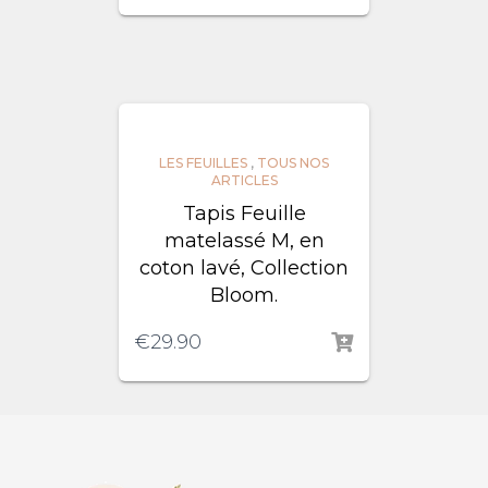
LES FEUILLES
,
TOUS NOS
ARTICLES
Tapis Feuille
matelassé M, en
coton lavé, Collection
Bloom.
€
29.90