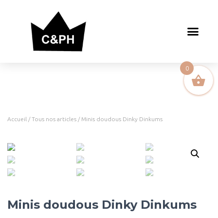
0
Accueil
/
Tous nos articles
/ Minis doudous Dinky Dinkums
Minis doudous Dinky Dinkums