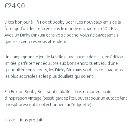
€
24.90
Dites bonjour à Fifi Fox et Bobby Bear ! Les nouveaux amis de la
forêt qui font leur entrée dans le monde enchanteur d’Olli Ella.
Avec un Dinky Dinkum dans votre poche, vous ne savez jamais
quelles aventures vous attendent.
Un compagnon de jeu de la taille d’une paume de main, en édition
limitée, parfaitement équilibré aux bons endroits et vêtu d’une
grenouillère en velours, les Dinky Dinkums sont les compagnons
les plus adorables et les plus douillets qui soient.
Fifi Fox ou Bobby Bear sont emballés dans un sac en papier
d’inspiration vintage (pssst, gardez l’œil ouvert pour un autocollant
phosphorescent à collectionner sur l’étiquette).
Informations produit :