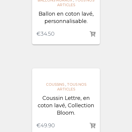
BALLONS MURAUX
,
TOUS NOS
ARTICLES
Ballon en coton lavé,
personnalisable.
€
34.50
COUSSINS
,
TOUS NOS
ARTICLES
Coussin Lettre, en
coton lavé, Collection
Bloom.
€
49.90