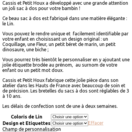
Cassis et Petit Houx a développé avec une grande attention
un joli sac à dos pour votre bambin !
Ce beau sac à dos est fabriqué dans une matière élégante :
le Lin.
Vous pouvez le rendre unique et facilement identifiable par
votre enfant en choisissant un design original : un
Coquillage, une Fleur, un petit béret de marin, un petit
dinosaure, une biche ;
Vous pourrez très bientôt le personnaliser en y ajoutant une
jolie étiquette brodée au prénom, au surnom de votre
enfant ou un petit mot doux.
Cassis et Petit Houx fabrique cette jolie pièce dans son
atelier dans les Hauts de France avec beaucoup de soin et
de précision. Les bretelles du sacs à dos sont réglables de 3
à 10 ans.
Les délais de confection sont de une à deux semaines.
Coloris de Lin
Effacer
Design et Etiquettes
Champ de personnalisation