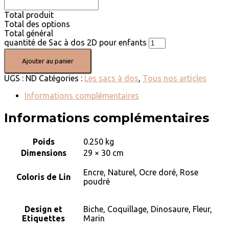
Total produit
Total des options
Total général
quantité de Sac à dos 2D pour enfants
Ajouter au panier
UGS :
ND
Catégories :
Les sacs à dos
,
Tous nos articles
Informations complémentaires
Informations complémentaires
Poids
0.250 kg
Dimensions
29 × 30 cm
Encre, Naturel, Ocre doré, Rose
Coloris de Lin
poudré
Design et
Biche, Coquillage, Dinosaure, Fleur,
Etiquettes
Marin