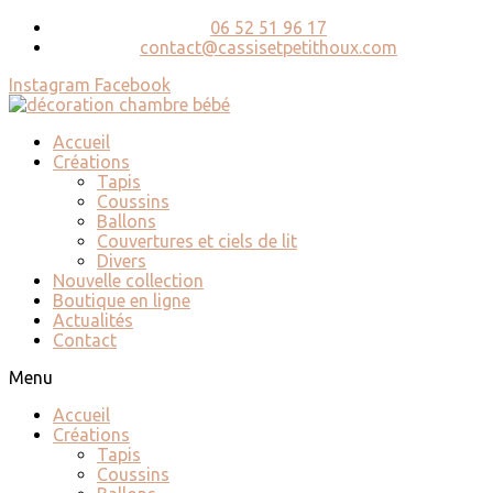
06 52 51 96 17
contact@cassisetpetithoux.com
Instagram
Facebook
Accueil
Créations
Tapis
Coussins
Ballons
Couvertures et ciels de lit
Divers
Nouvelle collection
Boutique en ligne
Actualités
Contact
Menu
Accueil
Créations
Tapis
Coussins