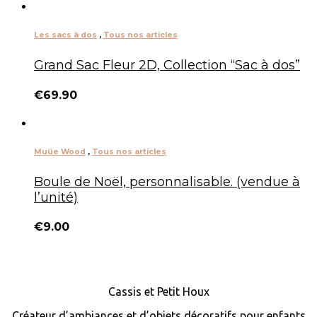
Les sacs à dos
,
Tous nos articles
Grand Sac Fleur 2D, Collection “Sac à dos”
€
69.90
Muüe Wood
,
Tous nos articles
Boule de Noël, personnalisable. (vendue à
l’unité)
€
9.00
Cassis et Petit Houx
Créateur d’ambiances et d’objets décoratifs pour enfants