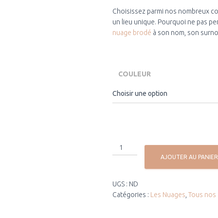
Choisissez parmi nos nombreux colo
un lieu unique. Pourquoi ne pas pe
nuage
brodé
à son nom, son surno
COULEUR
AJOUTER AU PANIER
UGS :
ND
Catégories :
Les Nuages
,
Tous nos 