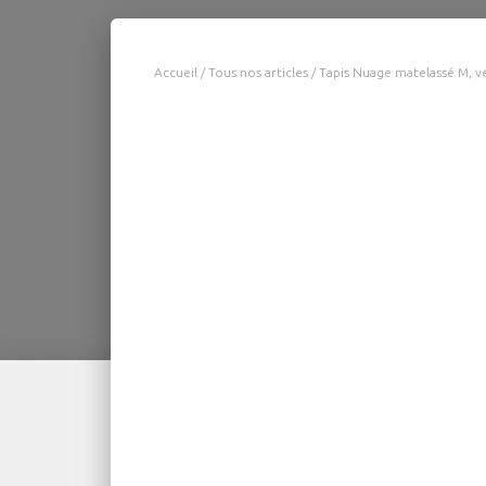
Accueil
/
Tous nos articles
/ Tapis Nuage matelassé M, ve