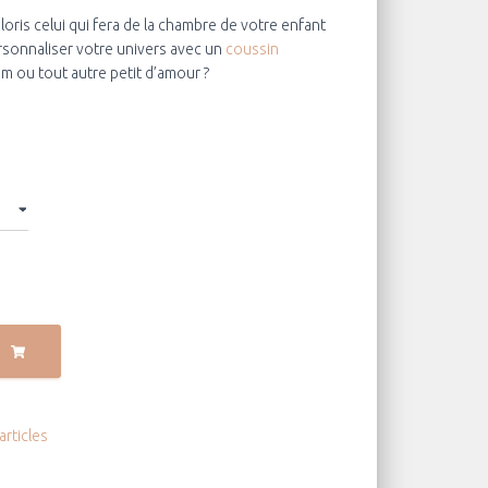
ris celui qui fera de la chambre de votre enfant
rsonnaliser votre univers avec un
coussin
m ou tout autre petit d’amour ?
articles