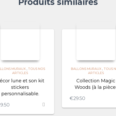
Produits similaires
LLONS MURAUX
,
TOUS NOS
BALLONS MURAUX
,
TOUS 
ARTICLES
ARTICLES
écor lune et son kit
Collection Magic
stickers
Woods (à la pièce
personnalisable.
€
29.50
9.50