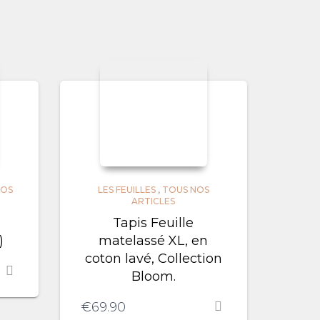
NOS
LES FEUILLES
,
TOUS NOS
ARTICLES
Tapis Feuille
)
matelassé XL, en
coton lavé, Collection
Bloom.
€
69.90