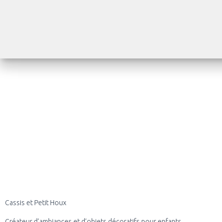
Cassis et Petit Houx
Créateur d’ambiances et d’objets décoratifs pour enfants