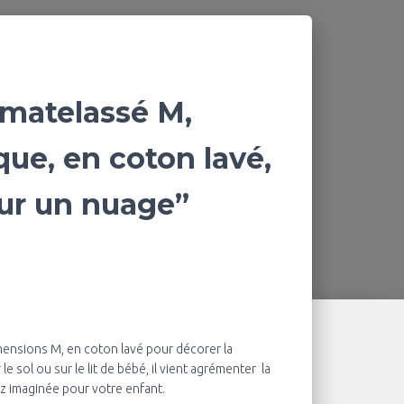
matelassé M,
que, en coton lavé,
Sur un nuage”
ensions M, en coton lavé pour décorer la
 sol ou sur le lit de bébé, il vient agrémenter la
 imaginée pour votre enfant.