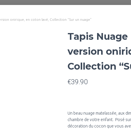
rsion onirique, en coton lavé, Collection “Sur un nuage”
Tapis Nuage 
version oniri
Collection “
€
39.90
Un beau nuage matelassée, aux dim
chambre de votre enfant. Posé sur le
décoration du cocon que vous avez