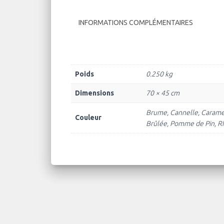
INFORMATIONS COMPLÉMENTAIRES
Poids
0.250 kg
Dimensions
70 × 45 cm
Brume, Cannelle, Caramel,
Couleur
Brûlée, Pomme de Pin, R