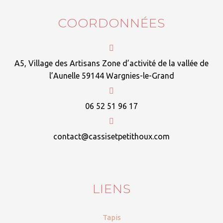
COORDONNÉES
A5, Village des Artisans Zone d’activité de la vallée de
l’Aunelle 59144 Wargnies-le-Grand
06 52 51 96 17
contact@cassisetpetithoux.com
LIENS
Tapis