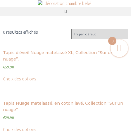
6 résultats affichés
0
Tapis d’éveil Nuage matelassé XL, Collection “Sur un
nuage”.
€
59.90
Choix des options
Tapis Nuage matelassé, en coton lavé, Collection “Sur un
nuage”
€
29.90
Choix des options