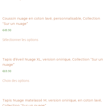
Coussin nuage en coton lavé, personnalisable, Collection
“Sur un nuage”
€
49.90
Sélectionner les options
Tapis d’éveil Nuage XL, version onirique, Collection “Sur un
nuage”
€
69.90
Choix des options
Tapis Nuage matelassé M, version onirique, en coton lavé,
Collection “Sur un nuage”