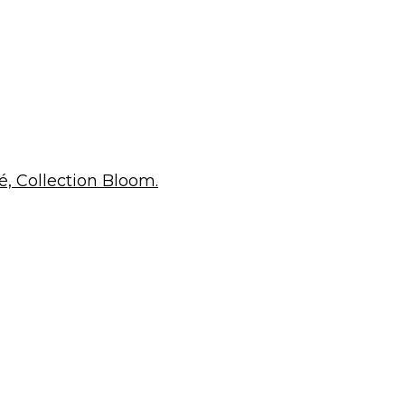
é, Collection Bloom.