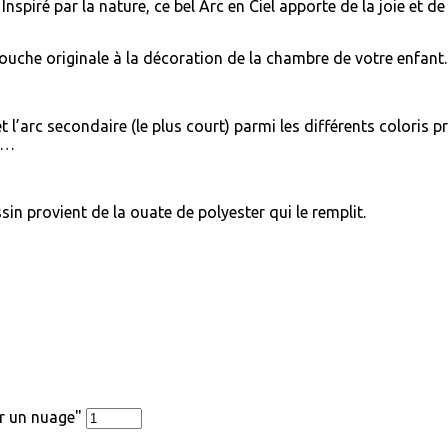
nspiré par la nature, ce bel Arc en Ciel apporte de la joie et de
uche originale à la décoration de la chambre de votre enfant.
et l’arc secondaire (le plus court) parmi les différents coloris 
r…
sin provient de la o
uate de polyester qui le remplit.
ur un nuage"