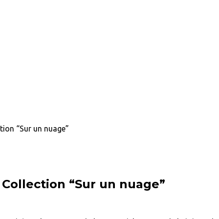
ction “Sur un nuage”
, Collection “Sur un nuage”