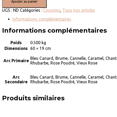
Ajouter au panier
UGS :
ND
Catégories :
Coussins
,
Tous nos articles
Informations complémentaires
Informations complémentaires
Poids
0.500 kg
Dimensions
60 × 19 cm
Bleu Canard, Brume, Cannelle, Caramel, Chanti
Arc Primaire
Rhubarbe, Rose Poudré, Vieux Rose
Arc
Bleu Canard, Brume, Cannelle, Caramel, Chanti
Secondaire
Rhubarbe, Rose Poudré, Vieux Rose
Produits similaires