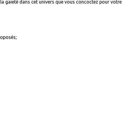
 la
gaieté dans cet univers que vous concoctez pour votre
proposés;