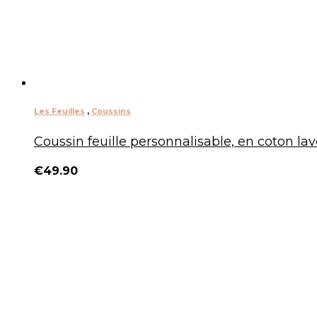
Les Feuilles
,
Coussins
Coussin feuille personnalisable, en coton lav
€
49.90