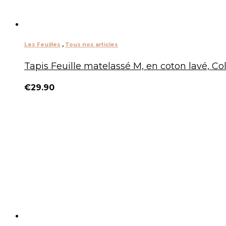
Les Feuilles
,
Tous nos articles
Tapis Feuille matelassé M, en coton lavé, Co
€
29.90