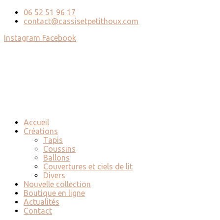
06 52 51 96 17
contact@cassisetpetithoux.com
Instagram
Facebook
Accueil
Créations
Tapis
Coussins
Ballons
Couvertures et ciels de lit
Divers
Nouvelle collection
Boutique en ligne
Actualités
Contact