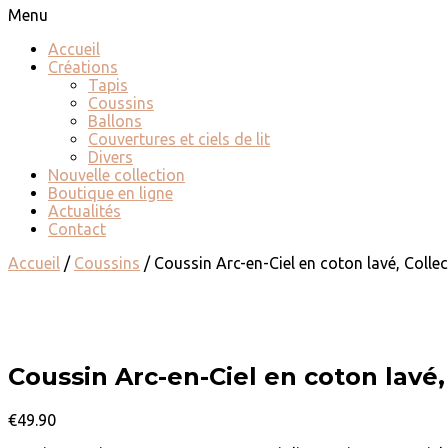
Menu
Accueil
Créations
Tapis
Coussins
Ballons
Couvertures et ciels de lit
Divers
Nouvelle collection
Boutique en ligne
Actualités
Contact
Accueil
/
Coussins
/ Coussin Arc-en-Ciel en coton lavé, Colle
Coussin Arc-en-Ciel en coton lavé
€
49.90