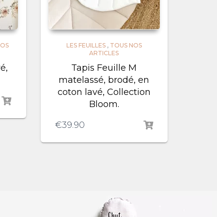
NOS
LES FEUILLES
,
TOUS NOS
ARTICLES
é,
Tapis Feuille M
matelassé, brodé, en
coton lavé, Collection
Bloom.
€
39.90