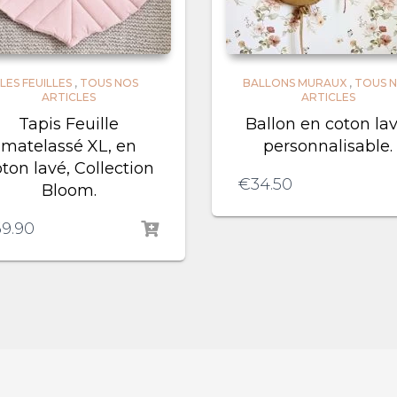
LES FEUILLES
,
TOUS NOS
BALLONS MURAUX
,
TOUS 
ARTICLES
ARTICLES
Tapis Feuille
Ballon en coton lav
matelassé XL, en
personnalisable.
ton lavé, Collection
€
34.50
Bloom.
69.90