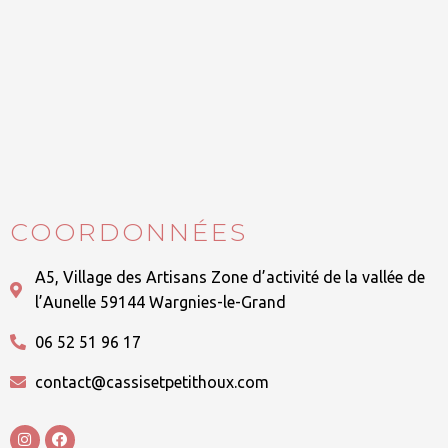
COORDONNÉES
A5, Village des Artisans Zone d’activité de la vallée de
l’Aunelle 59144 Wargnies-le-Grand
06 52 51 96 17
contact@cassisetpetithoux.com