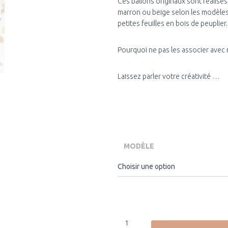
Ces ballons originaux sont réalisés 
marron ou beige selon les modèles.
petites feuilles en bois de peuplier.
Pourquoi ne pas les associer avec
Laissez parler votre créativité …
MODÈLE