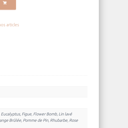
os articles
, Eucalyptus, Figue, Flower Bomb, Lin lavé
Orange Brûlée, Pomme de Pin, Rhubarbe, Rose