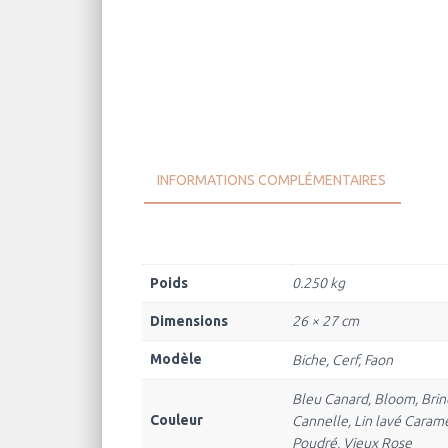
INFORMATIONS COMPLÉMENTAIRES
Poids
0.250 kg
Dimensions
26 × 27 cm
Modèle
Biche, Cerf, Faon
Bleu Canard, Bloom, Brind
Couleur
Cannelle, Lin lavé Caram
Poudré, Vieux Rose