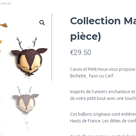
 pièce)
Collection M
pièce)
€
29.50
Cassis et Petit Houx vous propose
Bichette, Faon ou Cerf.
Inspirés de l’univers enchanteur et 
de votre petit bout avec une touch
Ces ballons originaux sont entière
Hauts de France. Les délais de con