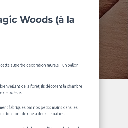
agic Woods (à la
 cette superbe décoration murale : un ballon
bienveillant de la forêt, ils décorent la chambre
e de poésie.
ment fabriqués par nos petits mains dans les
fection sont de une à deux semaines.