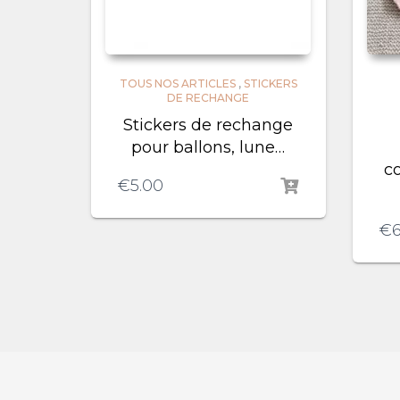
TOUS NOS ARTICLES
,
STICKERS
DE RECHANGE
Stickers de rechange
pour ballons, lune…
co
€
5.00
€