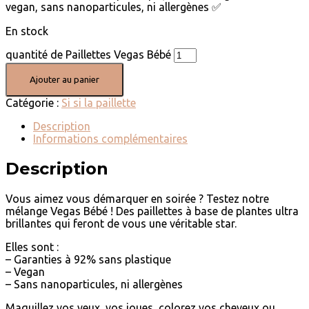
vegan, sans nanoparticules, ni allergènes
✅
En stock
quantité de Paillettes Vegas Bébé
Ajouter au panier
Catégorie :
Si si la paillette
Description
Informations complémentaires
Description
Vous aimez vous démarquer en soirée ? Testez notre
mélange Vegas Bébé ! Des paillettes à base de plantes ultra
brillantes qui feront de vous une véritable star.
Elles sont :
– Garanties à 92% sans plastique
– Vegan
– Sans nanoparticules, ni allergènes
Maquillez vos yeux, vos joues, colorez vos cheveux ou