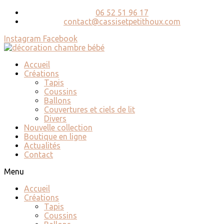
06 52 51 96 17
contact@cassisetpetithoux.com
Instagram
Facebook
Accueil
Créations
Tapis
Coussins
Ballons
Couvertures et ciels de lit
Divers
Nouvelle collection
Boutique en ligne
Actualités
Contact
Menu
Accueil
Créations
Tapis
Coussins