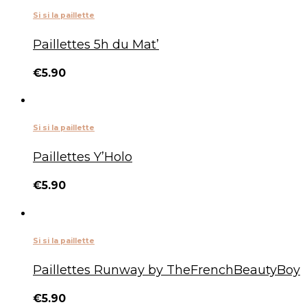
Si si la paillette
Paillettes 5h du Mat’
€
5.90
Si si la paillette
Paillettes Y’Holo
€
5.90
Si si la paillette
Paillettes Runway by TheFrenchBeautyBoy
€
5.90