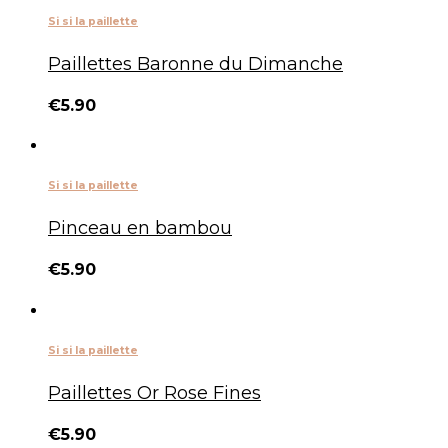
Si si la paillette
Paillettes Baronne du Dimanche
€
5.90
Si si la paillette
Pinceau en bambou
€
5.90
Si si la paillette
Paillettes Or Rose Fines
€
5.90