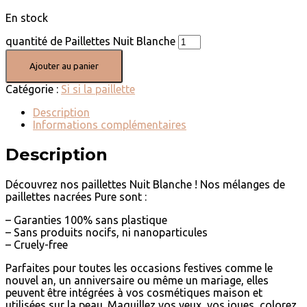
En stock
quantité de Paillettes Nuit Blanche
Ajouter au panier
Catégorie :
Si si la paillette
Description
Informations complémentaires
Description
Découvrez nos paillettes Nuit Blanche ! Nos mélanges de
paillettes nacrées Pure sont :
– Garanties 100% sans plastique
– Sans produits nocifs, ni nanoparticules
– Cruely-free
Parfaites pour toutes les occasions festives comme le
nouvel an, un anniversaire ou même un mariage, elles
peuvent être intégrées à vos cosmétiques maison et
utilisées sur la peau. Maquillez vos yeux, vos joues, colorez