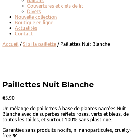
Ballons
Couvertures et ciels de lit
Divers
Nouvelle collection
Boutique en ligne
Actualités
Contact
Accueil
/
Si si la paillette
/ Paillettes Nuit Blanche
Paillettes Nuit Blanche
€
5.90
Un mélange de paillettes à base de plantes nacrées
Nuit
Blanche
avec de superbes reflets roses, verts et bleus
, de
toutes les tailles, et surtout 100% sans plastique.
Garanties sans produits nocifs, ni nanoparticules, cruelty-
free
💖