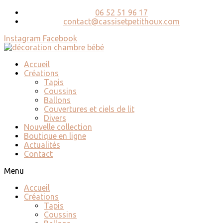
06 52 51 96 17
contact@cassisetpetithoux.com
Instagram
Facebook
Accueil
Créations
Tapis
Coussins
Ballons
Couvertures et ciels de lit
Divers
Nouvelle collection
Boutique en ligne
Actualités
Contact
Menu
Accueil
Créations
Tapis
Coussins