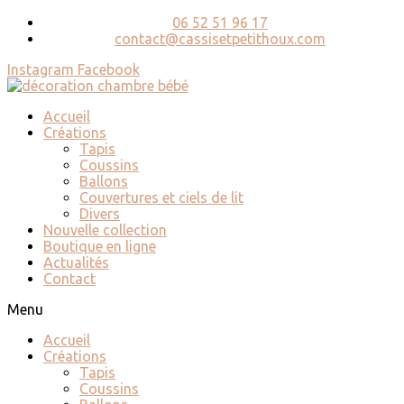
06 52 51 96 17
contact@cassisetpetithoux.com
Instagram
Facebook
Accueil
Créations
Tapis
Coussins
Ballons
Couvertures et ciels de lit
Divers
Nouvelle collection
Boutique en ligne
Actualités
Contact
Menu
Accueil
Créations
Tapis
Coussins