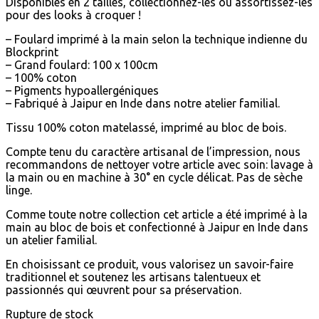
Disponibles en 2 tailles, collectionnez-les ou assortissez-les
pour des looks à croquer !
– Foulard imprimé à la main selon la technique indienne du
Blockprint
– Grand foulard: 100 x 100cm
– 100% coton
– Pigments hypoallergéniques
– Fabriqué à Jaipur en Inde dans notre atelier familial.
Tissu 100% coton matelassé, imprimé au bloc de bois.
Compte tenu du caractère artisanal de l’impression, nous
recommandons de nettoyer votre article avec soin: lavage à
la main ou en machine à 30° en cycle délicat. Pas de sèche
linge.
Comme toute notre collection cet article a été imprimé à la
main au bloc de bois et confectionné à Jaipur en Inde dans
un atelier familial.
En choisissant ce produit, vous valorisez un savoir-faire
traditionnel et soutenez les artisans talentueux et
passionnés qui œuvrent pour sa préservation.
Rupture de stock