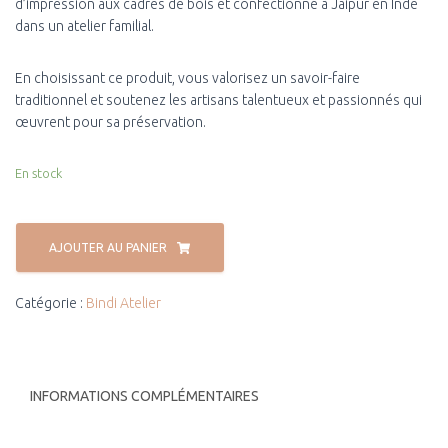
d’impression aux cadres de bois et confectionné à Jaipur en Inde
dans un atelier familial.
En choisissant ce produit, vous valorisez un savoir-faire
traditionnel et soutenez les artisans talentueux et passionnés qui
œuvrent pour sa préservation.
En stock
AJOUTER AU PANIER
Catégorie :
Bindi Atelier
INFORMATIONS COMPLÉMENTAIRES