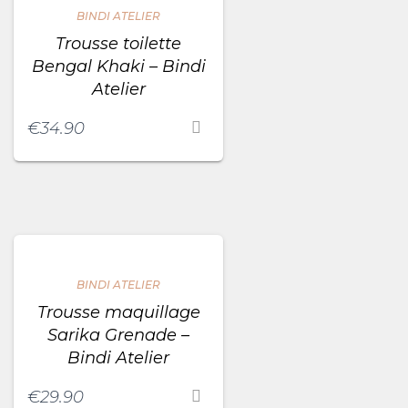
BINDI ATELIER
Trousse toilette
Bengal Khaki – Bindi
Atelier
€
34.90
BINDI ATELIER
Trousse maquillage
Sarika Grenade –
Bindi Atelier
€
29.90