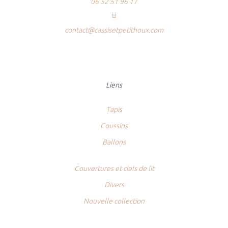
06 52 51 96 17
contact@cassisetpetithoux.com
Liens
Tapis
Coussins
Ballons
Couvertures et ciels de lit
Divers
Nouvelle collection