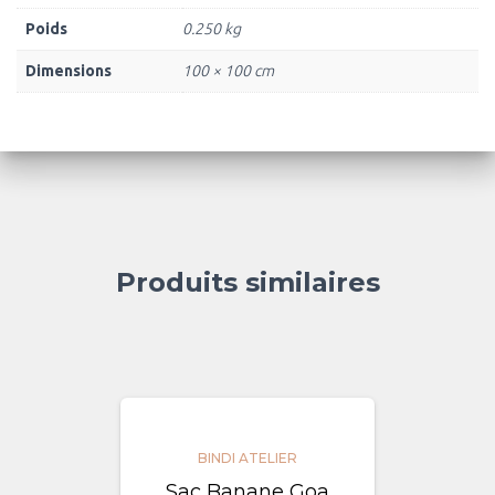
Poids
0.250 kg
Dimensions
100 × 100 cm
Produits similaires
BINDI ATELIER
Sac Banane Goa