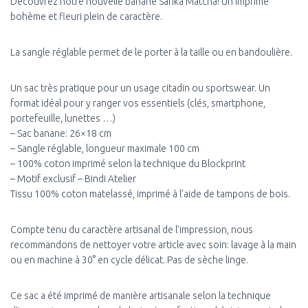
Découvrez notre nouvelle banane Sarika Matcha! Un imprimé
bohème et fleuri plein de caractère.
La sangle réglable permet de le porter à la taille ou en bandoulière.
Un sac très pratique pour un usage citadin ou sportswear. Un
format idéal pour y ranger vos essentiels (clés, smartphone,
portefeuille, lunettes …)
– Sac banane: 26×18 cm
– Sangle réglable, longueur maximale 100 cm
– 100% coton imprimé selon la technique du Blockprint
– Motif exclusif – Bindi Atelier
Tissu 100% coton matelassé, imprimé à l’aide de tampons de bois.
Compte tenu du caractère artisanal de l’impression, nous
recommandons de nettoyer votre article avec soin: lavage à la main
ou en machine à 30° en cycle délicat. Pas de sèche linge.
Ce sac a été imprimé de manière artisanale selon la technique