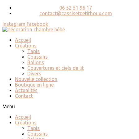
06 52 51 96 17
contact@cassisetpetithoux.com
Instagram
Facebook
Accueil
Créations
Tapis
Coussins
Ballons
Couvertures et ciels de lit
Divers
Nouvelle collection
Boutique en ligne
Actualités
Contact
Menu
Accueil
Créations
Tapis
Coussins