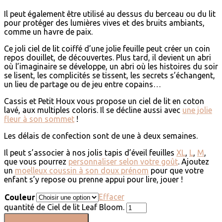
Il peut également être utilisé au dessus du berceau ou du lit
pour protéger des lumières vives et des bruits ambiants,
comme un havre de paix.
Ce joli ciel de lit coiffé d’une jolie feuille peut créer un coin
repos douillet, de découvertes. Plus tard, il devient un abri
où l’imaginaire se développe, un abri où les histoires du soir
se lisent, les complicités se tissent, les secrets s’échangent,
un lieu de partage ou de jeu entre copains…
Cassis et Petit Houx vous propose un ciel de lit en coton
lavé, aux multiples coloris. Il se décline aussi avec
une jolie
fleur à son sommet
!
Les délais de confection sont de une à deux semaines.
Il peut s’associer à nos jolis tapis d’éveil feuilles
XL
,
L
,
M
,
que vous pourrez
personnaliser selon votre goût
. Ajoutez
un
moelleux coussin à son doux prénom
pour que votre
enfant s’y repose ou prenne appui pour lire, jouer !
Effacer
Couleur
quantité de Ciel de lit Leaf Bloom.