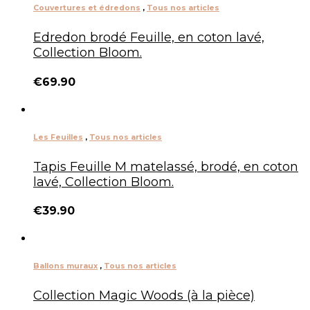
Couvertures et édredons
,
Tous nos articles
Edredon brodé Feuille, en coton lavé,
Collection Bloom.
€
69.90
Les Feuilles
,
Tous nos articles
Tapis Feuille M matelassé, brodé, en coton
lavé, Collection Bloom.
€
39.90
Ballons muraux
,
Tous nos articles
Collection Magic Woods (à la pièce)