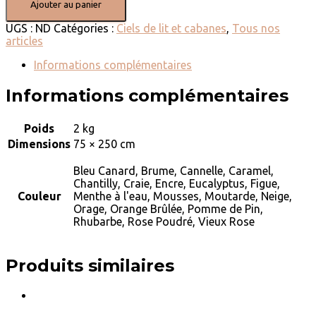
Ajouter au panier
UGS :
ND
Catégories :
Ciels de lit et cabanes
,
Tous nos
articles
Informations complémentaires
Informations complémentaires
Poids
2 kg
Dimensions
75 × 250 cm
Bleu Canard, Brume, Cannelle, Caramel,
Chantilly, Craie, Encre, Eucalyptus, Figue,
Couleur
Menthe à l'eau, Mousses, Moutarde, Neige,
Orage, Orange Brûlée, Pomme de Pin,
Rhubarbe, Rose Poudré, Vieux Rose
Produits similaires