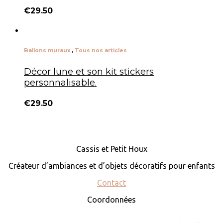
€
29.50
Ballons muraux
,
Tous nos articles
Décor lune et son kit stickers
personnalisable.
€
29.50
Cassis et Petit Houx
Créateur d’ambiances et d’objets décoratifs pour enfants
Contact
Coordonnées