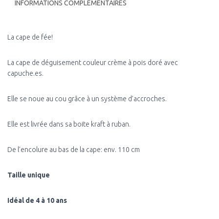
INFORMATIONS COMPLÉMENTAIRES
La cape de fée!
La cape de déguisement couleur crème à pois doré avec
capuche.es.
Elle se noue au cou grâce à un système d’accroches.
Elle est livrée dans sa boite kraft à ruban.
De l’encolure au bas de la cape: env. 110 cm
Taille unique
Idéal de 4 à 10 ans