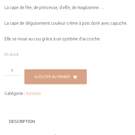
La cape de fée, de princesse, d’elfe, de magicienne….
La cape de déguisement couleur crème à pois doré avec capuche.
Elle se noue au cou grâce à un système d’accroche.
En stock
AJOUTER AU PANIER
Catégorie :
Ratatam
DESCRIPTION