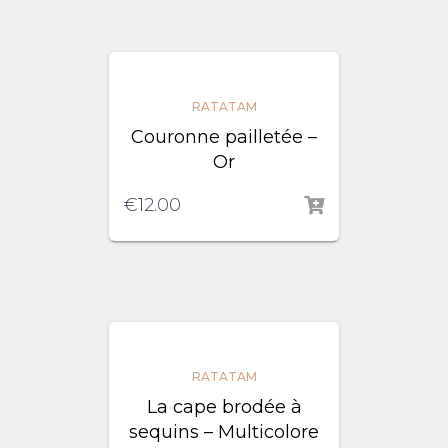
RATATAM
Couronne pailletée –
Or
€
12.00
RATATAM
La cape brodée à
sequins – Multicolore