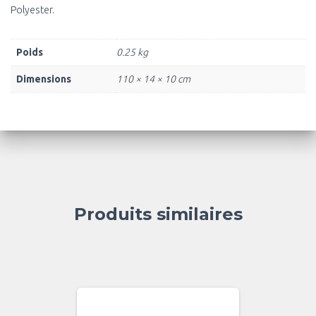
Polyester.
Poids
0.25 kg
Dimensions
110 × 14 × 10 cm
Produits similaires