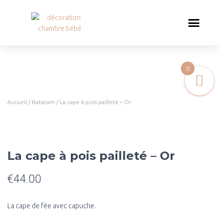
0
Accueil
/
Ratatam
/ La cape à pois pailleté – Or
La cape à pois pailleté – Or
€
44.00
La cape de fée avec capuche.