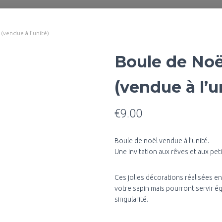
(vendue à l’unité)
Boule de Noë
(vendue à l’u
€
9.00
Boule de noël vendue à l’unité.
Une invitation aux rêves et aux pet
Ces jolies décorations réalisées e
votre sapin mais pourront servir é
singularité.