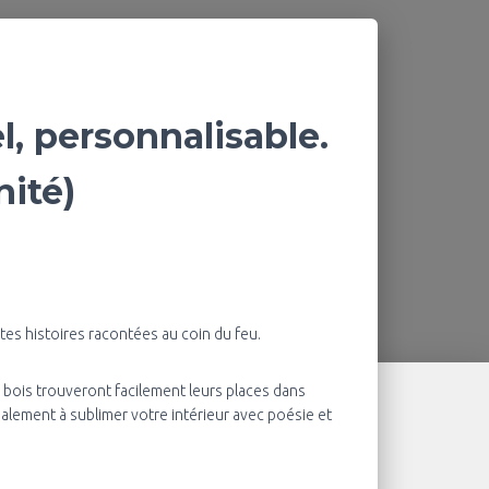
l, personnalisable.
nité)
ites histoires racontées au coin du feu.
n bois trouveront facilement leurs places dans
galement à sublimer votre intérieur avec poésie et