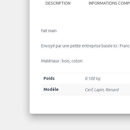
DESCRIPTION
INFORMATIONS COMP
Fait main
Envoyé par une petite entreprise basée ici : Fran
Matériaux : bois, coton
Poids
0.100 kg
Modèle
Cerf, Lapin, Renard