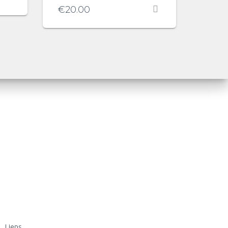
€
20.00
Liens