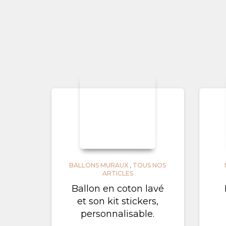
BALLONS MURAUX
,
TOUS NOS
ARTICLES
Ballon en coton lavé
et son kit stickers,
personnalisable.