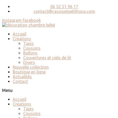
06 52 51 96 17
contact@cassisetpetithoux.com
Instagram
Facebook
Accueil
Créations
Tapis
Coussins
Ballons
Couvertures et ciels de lit
Divers
Nouvelle collection
Boutique en ligne
Actualités
Contact
Menu
Accueil
Créations
Tapis
Coussins