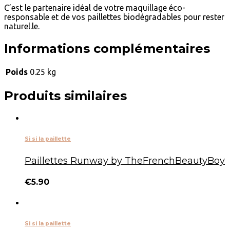
C’est le partenaire idéal de votre maquillage éco-
responsable et de vos paillettes biodégradables pour rester
naturel.le.
Informations complémentaires
Poids
0.25 kg
Produits similaires
Si si la paillette
Paillettes Runway by TheFrenchBeautyBoy
€
5.90
Si si la paillette