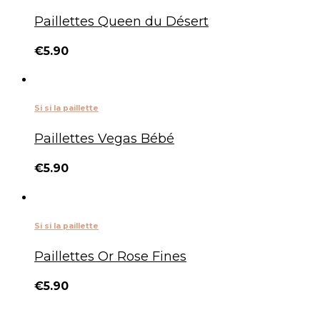
Paillettes Queen du Désert
€
5.90
Si si la paillette
Paillettes Vegas Bébé
€
5.90
Si si la paillette
Paillettes Or Rose Fines
€
5.90