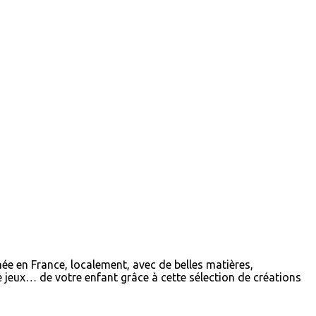
e en France, localement, avec de belles matières,
 jeux… de votre enfant grâce à cette sélection de créations