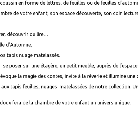
coussin en forme de lettres, de feuilles ou de feuilles d’auto
ambre de votre enfant, son espace découverte, son coin lecture
ver, découvrir ou lire…
ille d’Automne,
nos tapis nuage matelassés.
l, se poser sur une étagère, un petit meuble, auprès de l’espac
, évoque la magie des contes, invite à la rêverie et illumine un
r aux tapis feuilles, nuages matelassées de notre collection. 
doux fera de la chambre de votre enfant un univers unique.