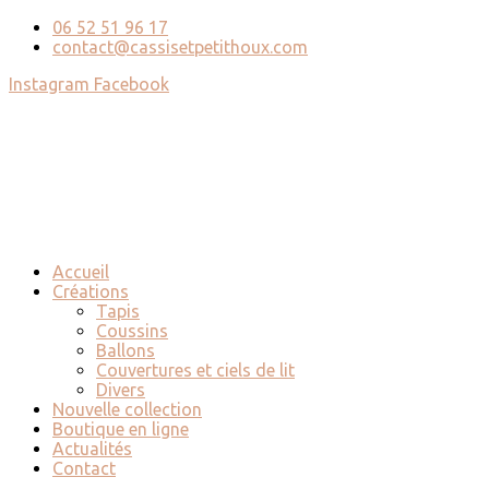
06 52 51 96 17
contact@cassisetpetithoux.com
Instagram
Facebook
Accueil
Créations
Tapis
Coussins
Ballons
Couvertures et ciels de lit
Divers
Nouvelle collection
Boutique en ligne
Actualités
Contact