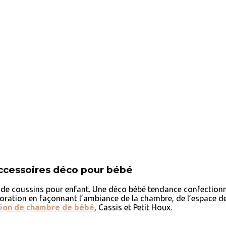
accessoires déco pour bébé
 de coussins pour enfant. Une déco bébé tendance confectionné
oration en façonnant l’ambiance de la chambre, de l’espace de
ion de chambre de bébé
, Cassis et Petit Houx.