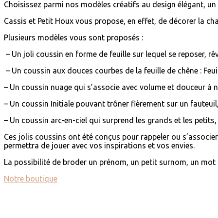
Choisissez parmi nos modèles créatifs au design élégant, un 
Cassis et Petit Houx vous propose, en effet, de décorer la ch
Plusieurs modèles vous sont proposés :
– Un joli coussin en forme de feuille sur lequel se reposer, rê
– Un coussin aux douces courbes de la feuille de chêne : Feu
– Un coussin nuage qui s’associe avec volume et douceur à 
– Un coussin Initiale pouvant trôner fièrement sur un fauteui
– Un coussin arc-en-ciel qui surprend les grands et les petits
Ces jolis coussins ont été conçus pour rappeler ou s’associe
permettra de jouer avec vos inspirations et vos envies.
La possibilité de broder un prénom, un petit surnom, un mot 
Notre boutique