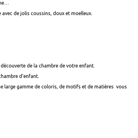
mne…
 avec de jolis coussins, doux et moelleux.
e découverte de la chambre de votre enfant.
e chambre d’enfant.
Une large gamme de coloris, de motifs et de matières vous