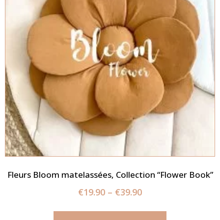
Fleurs Bloom matelassées, Collection “Flower Book”
€
19.90
–
€
39.90