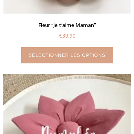
Fleur “Je t’aime Maman”
€
39.90
SÉLECTIONNER LES OPTIONS