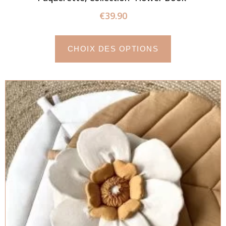
€
39.90
CHOIX DES OPTIONS