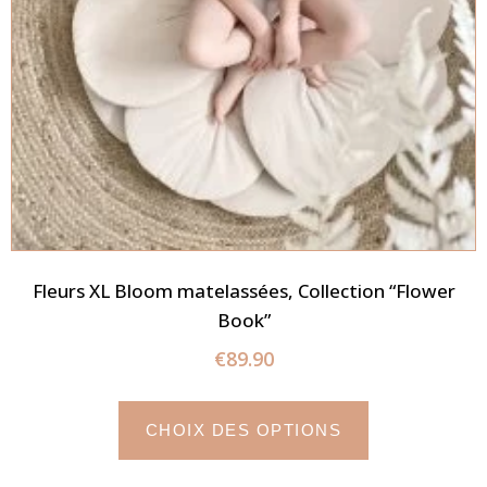
Fleurs XL Bloom matelassées, Collection “Flower
Book”
€
89.90
CHOIX DES OPTIONS