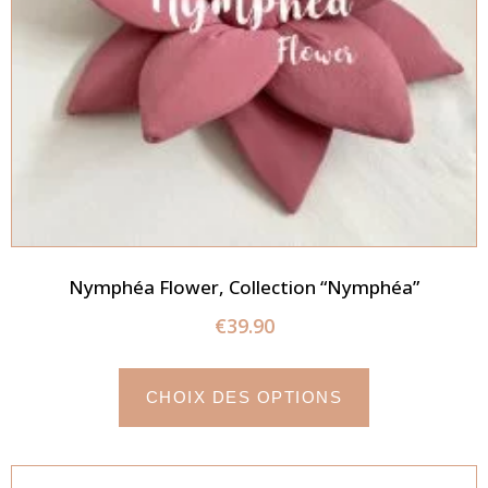
Nymphéa Flower, Collection “Nymphéa”
€
39.90
CHOIX DES OPTIONS