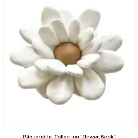
Pâquerette, Collection “Flower Book”